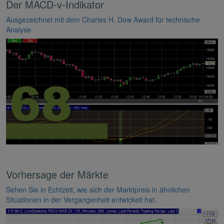
Der MACD-v-Indikator
Ausgezeichnet mit dem Charles H. Dow Award für technische
Analyse
Vorhersage der Märkte
Sehen Sie in Echtzeit, wie sich der Marktpreis in ähnlichen
Situationen in der Vergangenheit entwickelt hat.