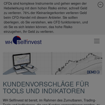
CFDs sind komplexe Instrumente und gehen wegen der
Hebelwirkung mit dem hohen Risiko einher, schnell Geld
zu verlieren. 76% der Kleinanlegerkonten verlieren Geld
beim CFD-Handel mit diesem Anbieter. Sie sollten
überlegen, ob Sie verstehen, wie CFD funktionieren, und
ob Sie es sich leisten können, das hohe Risiko
einzugehen, Ihr Geld zu verlieren.
KUNDENVORSCHLÄGE FÜR
TOOLS UND INDIKATOREN
WH SelfInvest ist bereit, im Rahmen des Zumutbaren, Trading-
Tools und Indikatoren, die von Kunden vorgeschlagen werden, zu