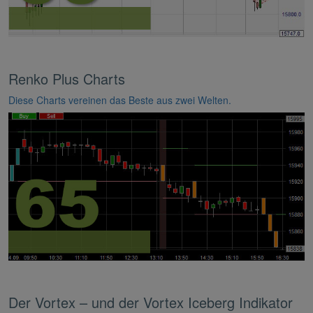
Renko Plus Charts
Diese Charts vereinen das Beste aus zwei Welten.
Der Vortex – und der Vortex Iceberg Indikator