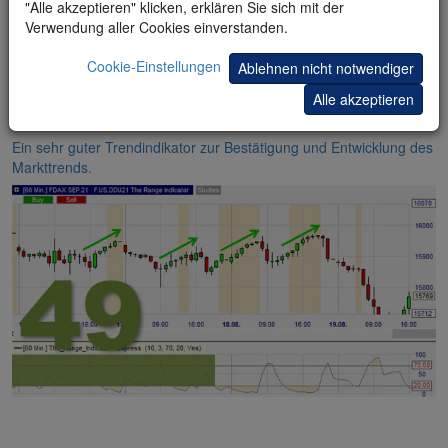
"Alle akzeptieren" klicken, erklären Sie sich mit der
Verwendung aller Cookies einverstanden.
Cookie-Einstellungen
Ablehnen nicht notwendiger
Alle akzeptieren
The Range Indicator (TRI)
Ein sehr guter Trendindikator zur Bestätigung und Entwicklung des
Markttrends.