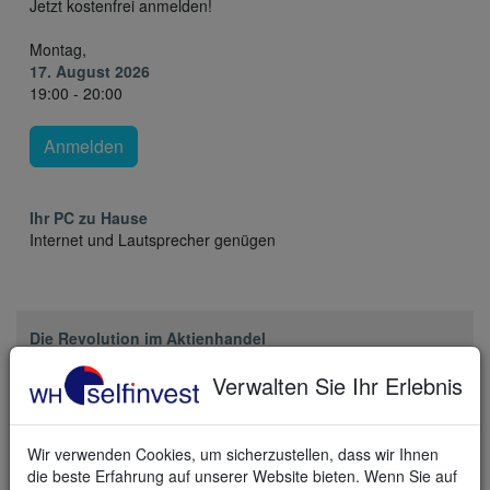
Jetzt kostenfrei anmelden!
Montag,
17. August 2026
19:00 - 20:00
Anmelden
Ihr PC zu Hause
Internet und Lautsprecher genügen
Die Revolution im Aktienhandel
Verwalten Sie Ihr Erlebnis
Wir verwenden Cookies, um sicherzustellen, dass wir Ihnen
die beste Erfahrung auf unserer Website bieten. Wenn Sie auf