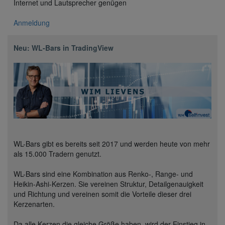
Internet und Lautsprecher genügen
Anmeldung
Neu: WL-Bars in TradingView
WL-Bars gibt es bereits seit 2017 und werden heute von mehr
als 15.000 Tradern genutzt.
WL-Bars sind eine Kombination aus Renko-, Range- und
Heikin-Ashi-Kerzen. Sie vereinen Struktur, Detailgenauigkeit
und Richtung und vereinen somit die Vorteile dieser drei
Kerzenarten.
Da alle Kerzen die gleiche Größe haben, wird der Einstieg in