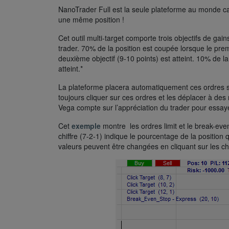
NanoTrader Full est la seule plateforme au monde ca
une même position !
Cet outil multi-target comporte trois objectifs de gai
trader. 70% de la position est coupée lorsque le premi
deuxième objectif (9-10 points) est atteint. 10% de la
atteint.*
La plateforme placera automatiquement ces ordres si 
toujours cliquer sur ces ordres et les déplacer à des 
Vega compte sur l’appréciation du trader pour essaye
Cet
exemple
montre les ordres limit et le break-even
chiffre (7-2-1) indique le pourcentage de la position 
valeurs peuvent être changées en cliquant sur les ch