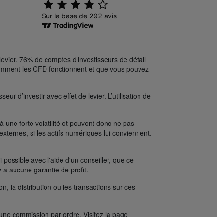
levier. 76% de comptes d'investisseurs de détail
comment les CFD fonctionnent et que vous pouvez
ur d’investir avec effet de levier. L’utilisation de
une forte volatilité et peuvent donc ne pas
xternes, si les actifs numériques lui conviennent.
possible avec l'aide d'un conseiller, que ce
y a aucune garantie de profit.
on, la distribution ou les transactions sur ces
’une commission par ordre. Visitez la page