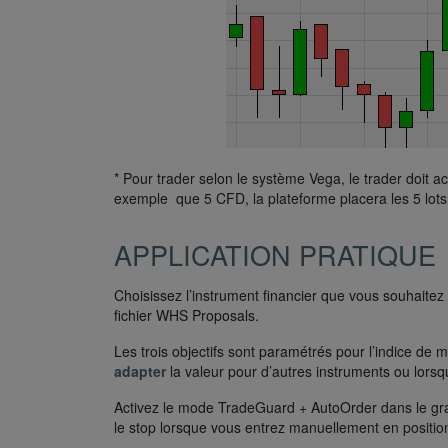
* Pour trader selon le système Vega, le trader doit 
exemple que 5 CFD, la plateforme placera les 5 lots 
APPLICATION PRATIQUE
Choisissez l’instrument financier que vous souhaitez 
fichier WHS Proposals.
Les trois objectifs sont paramétrés pour l’indice de
adapter
la valeur pour d’autres instruments ou lors
Activez le mode TradeGuard + AutoOrder dans le grap
le stop lorsque vous entrez manuellement en positio