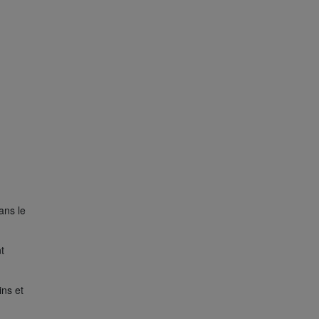
ans le
t
ins et