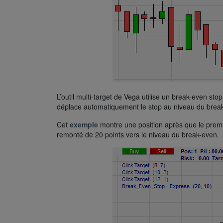
L’outil multi-target de Vega utilise un break-even sto
déplace automatiquement le stop au niveau du brea
Cet
exemple
montre une position après que le premi
remonté de 20 points vers le niveau du break-even.