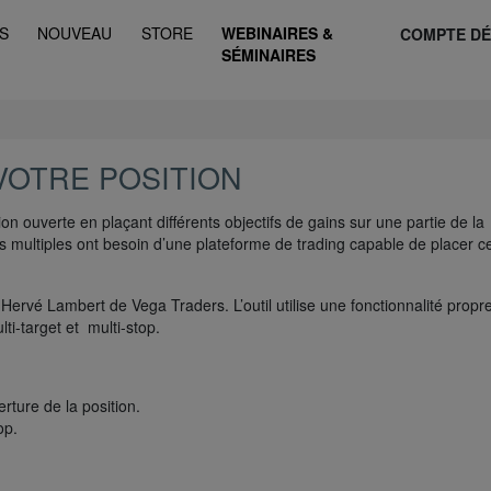
S
NOUVEAU
STORE
WEBINAIRES &
COMPTE D
SÉMINAIRES
VOTRE POSITION
n ouverte en plaçant différents objectifs de gains sur une partie de la
ains multiples ont besoin d’une plateforme de trading capable de placer c
er Hervé Lambert de Vega Traders. L’outil utilise une fonctionnalité propr
ti-target et multi-stop.
rture de la position.
op.