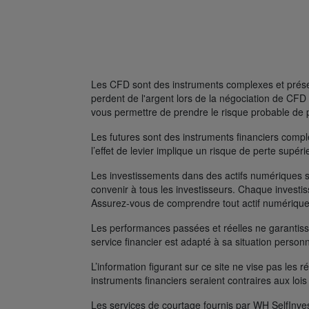
Les CFD sont des instruments complexes et présent
perdent de l'argent lors de la négociation de C
vous permettre de prendre le risque probable de 
Les futures sont des instruments financiers complexe
l’effet de levier implique un risque de perte supé
Les investissements dans des actifs numériques s
convenir à tous les investisseurs. Chaque investis
Assurez-vous de comprendre tout actif numérique
Les performances passées et réelles ne garantissen
service financier est adapté à sa situation person
L’information figurant sur ce site ne vise pas les r
instruments financiers seraient contraires aux lois
Les services de courtage fournis par WH SelfInves