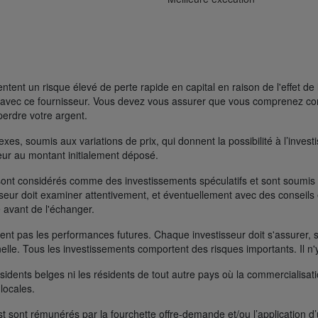
ent un risque élevé de perte rapide en capital en raison de l'effet de 
FD avec ce fournisseur. Vous devez vous assurer que vous comprenez 
perdre votre argent.
s, soumis aux variations de prix, qui donnent la possibilité à l’investisse
rieur au montant initialement déposé.
ont considérés comme des investissements spéculatifs et sont soumis à 
seur doit examiner attentivement, et éventuellement avec des conseils e
 avant de l'échanger.
t pas les performances futures. Chaque investisseur doit s'assurer, si 
nelle. Tous les investissements comportent des risques importants. Il n'
ésidents belges ni les résidents de tout autre pays où la commercialisati
 locales.
t sont rémunérés par la fourchette offre-demande et/ou l’application d