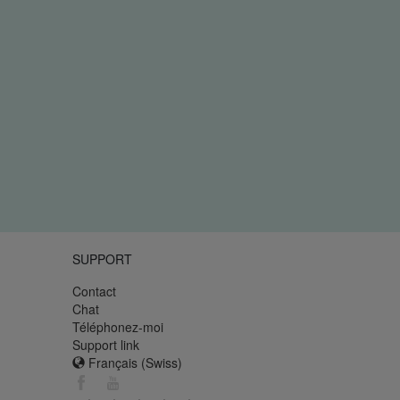
SUPPORT
Contact
Chat
Téléphonez-moi
Support link
Français (Swiss)