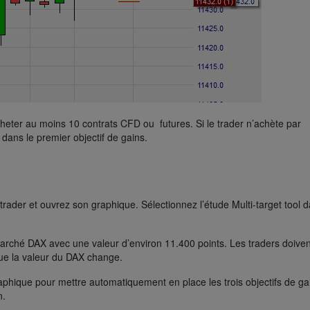
acheter au moins 10 contrats CFD ou futures. Si le trader n’achète par
dans le premier objectif de gains.
trader et ouvrez son graphique. Sélectionnez l’étude Multi-target tool d
 marché DAX avec une valeur d’environ 11.400 points. Les traders doiven
que la valeur du DAX change.
hique pour mettre automatiquement en place les trois objectifs de ga
n.