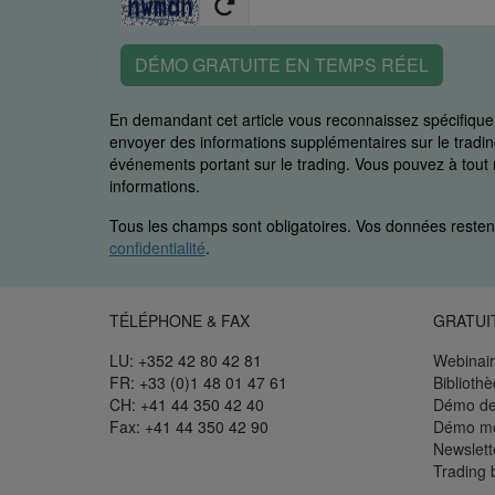
DÉMO GRATUITE EN TEMPS RÉEL
En demandant cet article vous reconnaissez spécifiq
envoyer des informations supplémentaires sur le trading
événements portant sur le trading. Vous pouvez à to
informations.
Tous les champs sont obligatoires. Vos données restent
confidentialité
.
TÉLÉPHONE & FAX
GRATUI
LU: +352 42 80 42 81
Webinair
FR: +33 (0)1 48 01 47 61
Biblioth
CH: +41 44 350 42 40
Démo de
Fax: +41 44 350 42 90
Démo mo
Newslett
Trading 