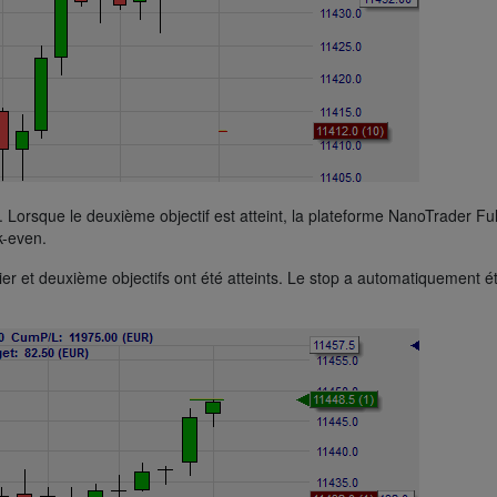
p. Lorsque le deuxième objectif est atteint, la plateforme NanoTrader Ful
k-even.
er et deuxième objectifs ont été atteints. Le stop a automatiquement é