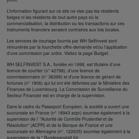
L’information figurant sur ce site ne vise pas les résidents
belges ni les résidents de tout autre pays où la
commercialisation, la distribution ou les transactions sur ces
instruments financiers seraient contraires aux lois locales.
Les services de courtage fournis par WH SelfInvest sont
rémunérés par la fourchette offre-demande et/ou l’application
d’une commission par ordre. Visitez la page Budget.
WH SELFINVEST S.A., fondée en 1998, est titulaire d’une
licence de courtier (n° 42798), d’une licence de
commissionnaire (n° 36399) et d'une licence de gérant de
fortunes (n° 1806) qui lui ont été délivrées par le Ministère des
Finances de Luxembourg. La Commission de Surveillance du
Secteur Financier est en charge de la supervision.
Dans le cadre du Passeport Européen, la société a ouvert une
succursale en France (n° 18943 acpr) soumise également à la
supervision de l’ "Autorité de Contrôle Prudentiel et de
Résolution" (ACPR) et de la Banque de France et une
succursale en Allemagne (n°. 122635) soumise également à la
supervision de la " Bundesanstalt für