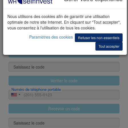
Nom
Nous utilisons des cookies afin de garantir une utilisation
optimale de notre site Internet. En cliquant sur "Tout accepter",
Prénom(s)
vous consentez à l'utilisation de tous les cookies.
Paramètres des cookies
Refuser les non-essentiels
E-mail
Tout accepter
Recevoir un code
Saisissez le code
Vérifier le code
Numéro de téléphone portable
Recevoir un code
Saisissez le code