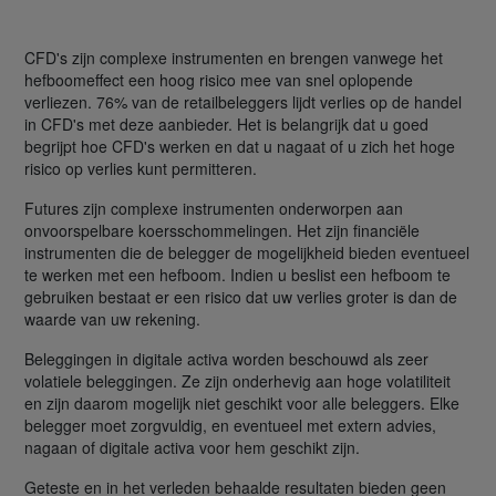
CFD's zijn complexe instrumenten en brengen vanwege het
hefboomeffect een hoog risico mee van snel oplopende
verliezen. 76% van de retailbeleggers lijdt verlies op de handel
in CFD's met deze aanbieder. Het is belangrijk dat u goed
begrijpt hoe CFD's werken en dat u nagaat of u zich het hoge
risico op verlies kunt permitteren.
Futures zijn complexe instrumenten onderworpen aan
onvoorspelbare koersschommelingen. Het zijn financiële
instrumenten die de belegger de mogelijkheid bieden eventueel
te werken met een hefboom. Indien u beslist een hefboom te
gebruiken bestaat er een risico dat uw verlies groter is dan de
waarde van uw rekening.
Beleggingen in digitale activa worden beschouwd als zeer
volatiele beleggingen. Ze zijn onderhevig aan hoge volatiliteit
en zijn daarom mogelijk niet geschikt voor alle beleggers. Elke
belegger moet zorgvuldig, en eventueel met extern advies,
nagaan of digitale activa voor hem geschikt zijn.
Geteste en in het verleden behaalde resultaten bieden geen