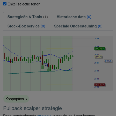
Enkel selectie tonen
Strategieën & Tools
(1)
Historische data
(0)
Stock-Box service
(0)
Speciale Ondersteuning
(0)
Koopopties
Pullback scalper strategie
Deze trendvolgende
strategie
is gericht op Amerikaanse