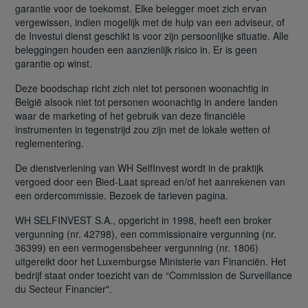
garantie voor de toekomst. Elke belegger moet zich ervan
vergewissen, indien mogelijk met de hulp van een adviseur, of
de Investui dienst geschikt is voor zijn persoonlijke situatie. Alle
beleggingen houden een aanzienlijk risico in. Er is geen
garantie op winst.
Deze boodschap richt zich niet tot personen woonachtig in
België alsook niet tot personen woonachtig in andere landen
waar de marketing of het gebruik van deze financiële
instrumenten in tegenstrijd zou zijn met de lokale wetten of
reglementering.
De dienstverlening van WH SelfInvest wordt in de praktijk
vergoed door een Bied-Laat spread en/of het aanrekenen van
een ordercommissie. Bezoek de tarieven pagina.
WH SELFINVEST S.A., opgericht in 1998, heeft een broker
vergunning (nr. 42798), een commissionaire vergunning (nr.
36399) en een vermogensbeheer vergunning (nr. 1806)
uitgereikt door het Luxemburgse Ministerie van Financiën. Het
bedrijf staat onder toezicht van de “Commission de Surveillance
du Secteur Financier".