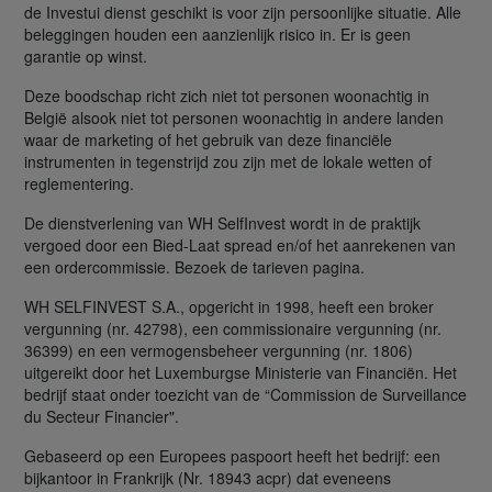
de Investui dienst geschikt is voor zijn persoonlijke situatie. Alle
beleggingen houden een aanzienlijk risico in. Er is geen
garantie op winst.
Deze boodschap richt zich niet tot personen woonachtig in
België alsook niet tot personen woonachtig in andere landen
waar de marketing of het gebruik van deze financiële
instrumenten in tegenstrijd zou zijn met de lokale wetten of
reglementering.
De dienstverlening van WH SelfInvest wordt in de praktijk
vergoed door een Bied-Laat spread en/of het aanrekenen van
een ordercommissie. Bezoek de tarieven pagina.
WH SELFINVEST S.A., opgericht in 1998, heeft een broker
vergunning (nr. 42798), een commissionaire vergunning (nr.
36399) en een vermogensbeheer vergunning (nr. 1806)
uitgereikt door het Luxemburgse Ministerie van Financiën. Het
bedrijf staat onder toezicht van de “Commission de Surveillance
du Secteur Financier".
Gebaseerd op een Europees paspoort heeft het bedrijf: een
bijkantoor in Frankrijk (Nr. 18943 acpr) dat eveneens