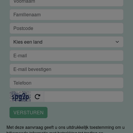
VERSTUREN
Met deze aanvraag geeft u ons uitdrukkelijk toestemming om u
bijkomende informatie met betrekking tot trading en