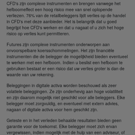
CFD's zijn complexe instrumenten en brengen vanwege het
hefboomeffect een hoog risico mee van snel oplopende
verliezen. 76% van de retailbeleggers lijdt verlies op de handel
in CFD's met deze aanbieder. Het is belangrijk dat u goed
begrijpt hoe CFD's werken en dat u nagaat of u zich het hoge
risico op verlies kunt permitteren.
Futures zijn complexe instrumenten onderworpen aan
onvoorspelbare koersschommelingen. Het zijn financiële
instrumenten die de belegger de mogelijkheid bieden eventueel
te werken met een hefboom. Indien u beslist een hefboom te
gebruiken bestaat er een risico dat uw verlies groter is dan de
waarde van uw rekening.
Beleggingen in digitale activa worden beschouwd als zeer
volatiele beleggingen. Ze zijn onderhevig aan hoge volatiliteit
en zijn daarom mogelijk niet geschikt voor alle beleggers. Elke
belegger moet zorgvuldig, en eventueel met extern advies,
nagaan of digitale activa voor hem geschikt zijn.
Geteste en in het verleden behaalde resultaten bieden geen
garantie voor de toekomst. Elke belegger moet zich ervan
vergewissen, indien mogelijk met de hulp van een adviseur, of